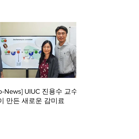
io-News] UIUC 진용수 교수
이 만든 새로운 감미료