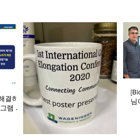
[B
 해결하
님
로그램 시