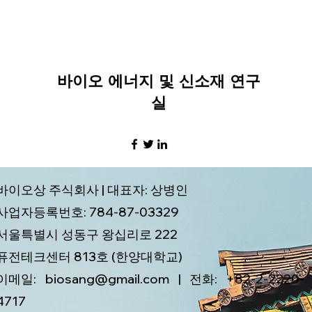
바이오 에너지 및 신소재 연구
실
바이오상 주식회사 | 대표자: 상병인
사업자등록번호: 784-87-03329
서울특별시 성동구 왕십리로 222
퓨전테크센터 813호 (한양대학교)
이메일: biosang@gmail.com | 전화: +82-2-2220-
4717