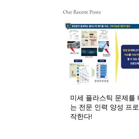
Our Recent Posts
미세 플라스틱 문제를
는 전문 인력 양성 프
작한다!