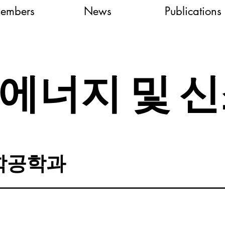
embers
News
Publications
에너지 및 
학공학과