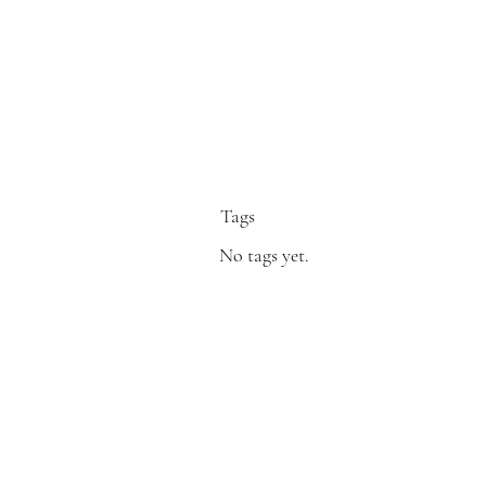
Tags
No tags yet.